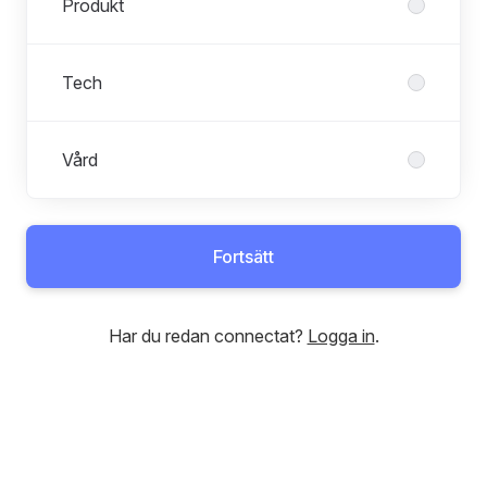
Produkt
Tech
Vård
Fortsätt
Har du redan connectat?
Logga in
.