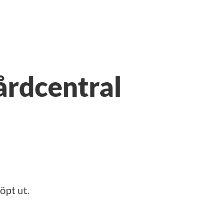
vårdcentral
öpt ut.