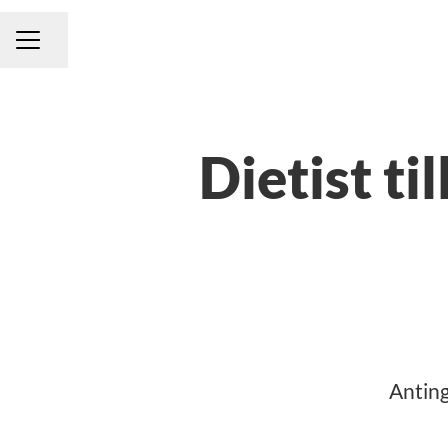
Dela sidan
KARRIÄRMENY
Dietist ti
Anting