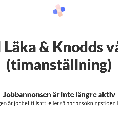
ll Läka & Knodds 
(timanställning)
Jobbannonsen är inte längre aktiv
en är jobbet tillsatt, eller så har ansökningstiden l